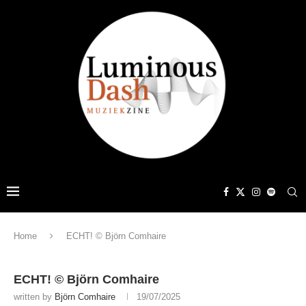
Home
ECHT! © Björn Comhaire
ECHT! © Björn Comhaire
written by
Björn Comhaire
19/07/2025