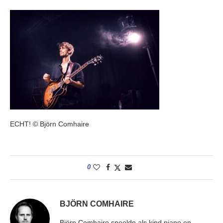
ECHT! © Björn Comhaire
0
BJÖRN COMHAIRE
Björn Comhaire speelde als kind piano en