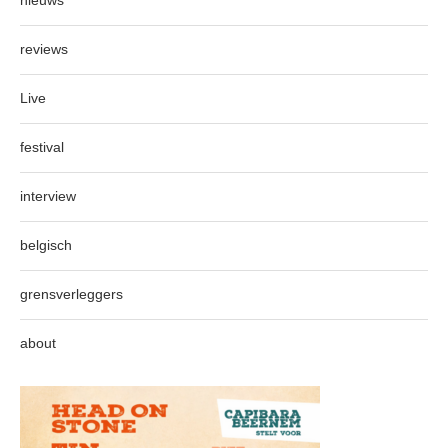
nieuws
reviews
Live
festival
interview
belgisch
grensverleggers
about