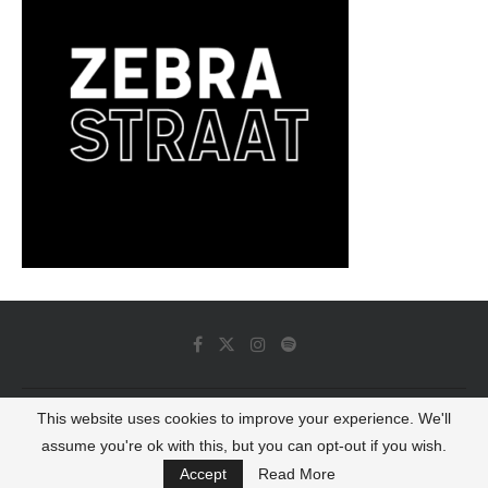
This website uses cookies to improve your experience. We'll
© 2022 - Luminous Dash All Rights Reserved
assume you're ok with this, but you can opt-out if you wish.
BACK TO TOP
Accept
Read More