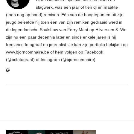
slagwerk, was een jaar of tien dj en maakte
(toen nog op band) remixen. Eén van de hoogtepunten uit zijn
jeugd beleefde hij toen één van zijn remixen gedraaid werd in
de legendarische Soulshow van Ferry Maat op Hilversum 3. We
zijn nu een paar decennia later en sinds enkele jaren is hij
freelance fotograaf en journalist. Je kan zijn portfolio bekijken op
www.bjorncomhaire.be of hem volgen op Facebook
(@bcfotograaf) of Instagram (@bjorncomhaire)