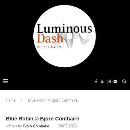
Home
Blue Robin © Björn Comhaire
Blue Robin © Björn Comhaire
written by
Björn Comhaire
29/05/2025