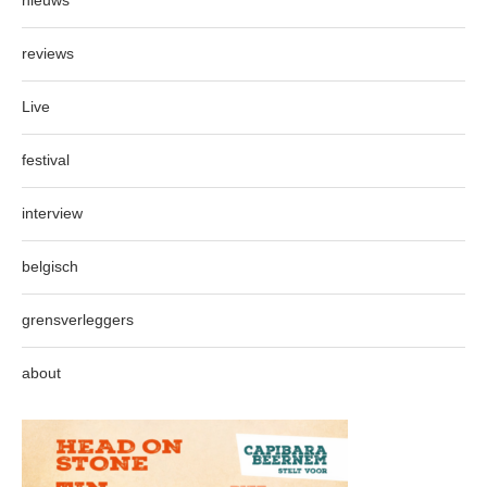
nieuws
reviews
Live
festival
interview
belgisch
grensverleggers
about