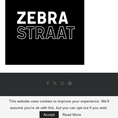
This website uses cookies to improve your experience. We'll
© 2022 - Luminous Dash All Rights Reserved
assume you're ok with this, but you can opt-out if you wish.
BACK TO TOP
Accept
Read More