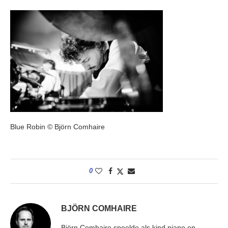
Blue Robin © Björn Comhaire
0
BJÖRN COMHAIRE
Björn Comhaire speelde als kind piano en