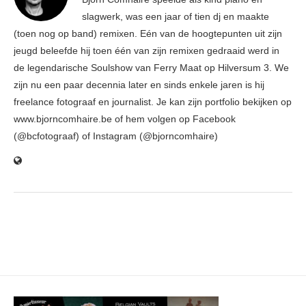
slagwerk, was een jaar of tien dj en maakte
(toen nog op band) remixen. Eén van de hoogtepunten uit zijn
jeugd beleefde hij toen één van zijn remixen gedraaid werd in
de legendarische Soulshow van Ferry Maat op Hilversum 3. We
zijn nu een paar decennia later en sinds enkele jaren is hij
freelance fotograaf en journalist. Je kan zijn portfolio bekijken op
www.bjorncomhaire.be of hem volgen op Facebook
(@bcfotograaf) of Instagram (@bjorncomhaire)