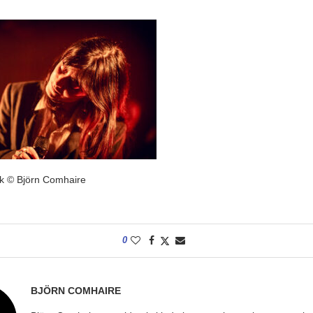
k © Björn Comhaire
0
BJÖRN COMHAIRE