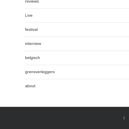
reviews
Live
festival
interview
belgisch
grensverleggers
about