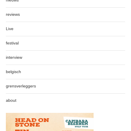
nieuws
reviews
Live
festival
interview
belgisch
grensverleggers
about