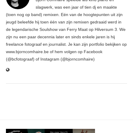
slagwerk, was een jaar of tien dj en maakte
(toen nog op band) remixen. Eén van de hoogtepunten uit zijn
jeugd beleefde hij toen één van zijn remixen gedraaid werd in
de legendarische Soulshow van Ferry Maat op Hilversum 3. We
zijn nu een paar decennia later en sinds enkele jaren is hij
freelance fotograaf en journalist. Je kan zijn portfolio bekijken op
www.bjorncomhaire.be of hem volgen op Facebook
(@bcfotograaf) of Instagram (@bjorncomhaire)