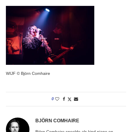
WIJF © Björn Comhaire
0
BJÖRN COMHAIRE
Björn Comhaire speelde als kind piano en