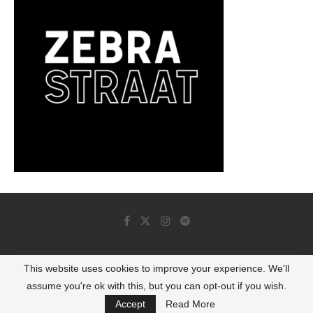
This website uses cookies to improve your experience. We'll
© 2022 - Luminous Dash All Rights Reserved
assume you're ok with this, but you can opt-out if you wish.
BACK TO TOP
Accept
Read More