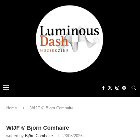
Home
WIJF © Björn Comhaire
WIJF © Björn Comhaire
written by
Björn Comhaire
23/05/2025