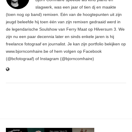
slagwerk, was een jaar of tien dj en maakte
(toen nog op band) remixen. Eén van de hoogtepunten uit zijn
jeugd beleefde hij toen één van zijn remixen gedraaid werd in
de legendarische Soulshow van Ferry Maat op Hilversum 3. We
zijn nu een paar decennia later en sinds enkele jaren is hij
freelance fotograaf en journalist. Je kan zijn portfolio bekijken op
www.bjorncomhaire.be of hem volgen op Facebook
(@bcfotograaf) of Instagram (@bjorncomhaire)