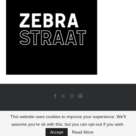
This website uses cookies to improve your experience. We'll
© 2022 - Luminous Dash All Rights Reserved
assume you're ok with this, but you can opt-out if you wish.
BACK TO TOP
Accept
Read More