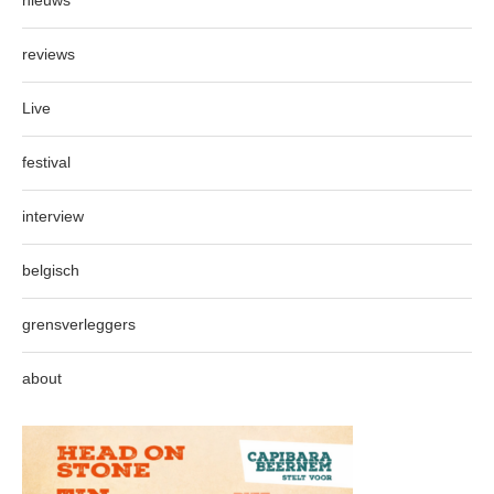
nieuws
reviews
Live
festival
interview
belgisch
grensverleggers
about