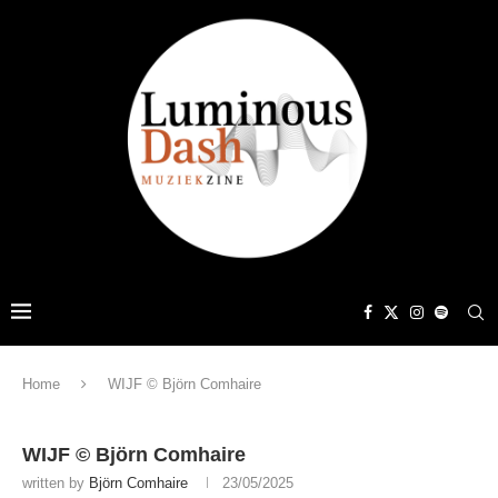
Home
WIJF © Björn Comhaire
WIJF © Björn Comhaire
written by
Björn Comhaire
23/05/2025