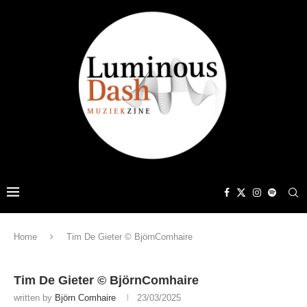
Home
Tim De Gieter © BjörnComhaire
Tim De Gieter © BjörnComhaire
written by
Björn Comhaire
23/03/2025