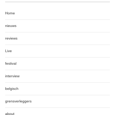
Home
nieuws
reviews
Live
festival
interview
belgisch
grensverleggers
about