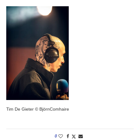
Tim De Gieter © BjörnComhaire
0