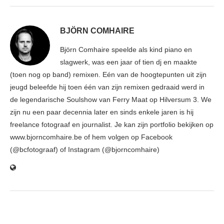
BJÖRN COMHAIRE
Björn Comhaire speelde als kind piano en
slagwerk, was een jaar of tien dj en maakte
(toen nog op band) remixen. Eén van de hoogtepunten uit zijn
jeugd beleefde hij toen één van zijn remixen gedraaid werd in
de legendarische Soulshow van Ferry Maat op Hilversum 3. We
zijn nu een paar decennia later en sinds enkele jaren is hij
freelance fotograaf en journalist. Je kan zijn portfolio bekijken op
www.bjorncomhaire.be of hem volgen op Facebook
(@bcfotograaf) of Instagram (@bjorncomhaire)