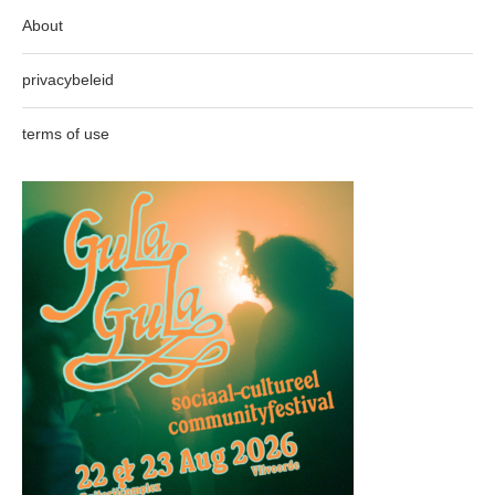
About
privacybeleid
terms of use