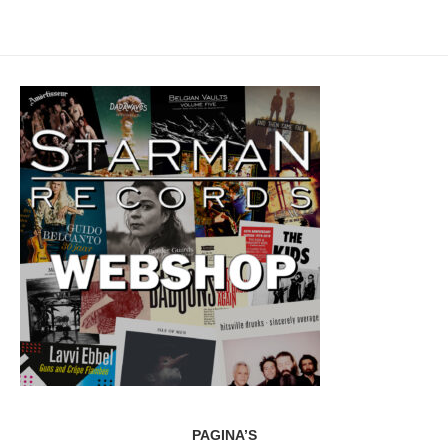
PAGINA’S