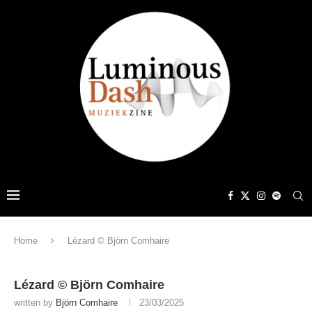
Home
Lézard © Björn Comhaire
Lézard © Björn Comhaire
written by
Björn Comhaire
23/03/2025