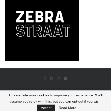
This website uses cookies to improve your experience. We'll
© 2022 - Luminous Dash All Rights Reserved
assume you're ok with this, but you can opt-out if you wish.
BACK TO TOP
Accept
Read More