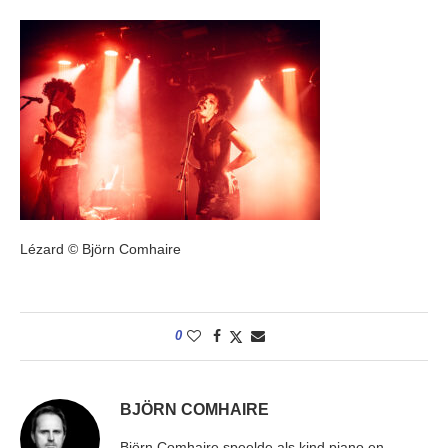
Lézard © Björn Comhaire
0
BJÖRN COMHAIRE
Björn Comhaire speelde als kind piano en