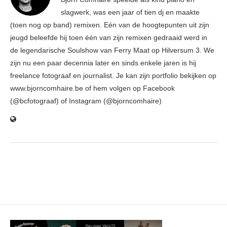
slagwerk, was een jaar of tien dj en maakte
(toen nog op band) remixen. Eén van de hoogtepunten uit zijn
jeugd beleefde hij toen één van zijn remixen gedraaid werd in
de legendarische Soulshow van Ferry Maat op Hilversum 3. We
zijn nu een paar decennia later en sinds enkele jaren is hij
freelance fotograaf en journalist. Je kan zijn portfolio bekijken op
www.bjorncomhaire.be of hem volgen op Facebook
(@bcfotograaf) of Instagram (@bjorncomhaire)