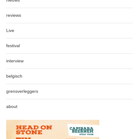
nieuws
reviews
Live
festival
interview
belgisch
grensverleggers
about