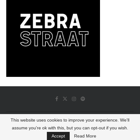
This website uses cookies to improve your experience. We'll
© 2022 - Luminous Dash All Rights Reserved
assume you're ok with this, but you can opt-out if you wish.
BACK TO TOP
Accept
Read More