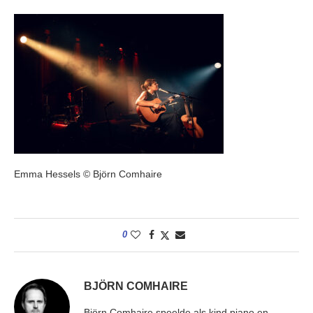
Emma Hessels © Björn Comhaire
0
BJÖRN COMHAIRE
Björn Comhaire speelde als kind piano en