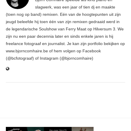
slagwerk, was een jaar of tien dj en maakte
(toen nog op band) remixen. Eén van de hoogtepunten uit zijn
jeugd beleefde hij toen één van zijn remixen gedraaid werd in
de legendarische Soulshow van Ferry Maat op Hilversum 3. We
zijn nu een paar decennia later en sinds enkele jaren is hij
freelance fotograaf en journalist. Je kan zijn portfolio bekijken op
www.bjorncomhaire.be of hem volgen op Facebook
(@bcfotograaf) of Instagram (@bjorncomhaire)