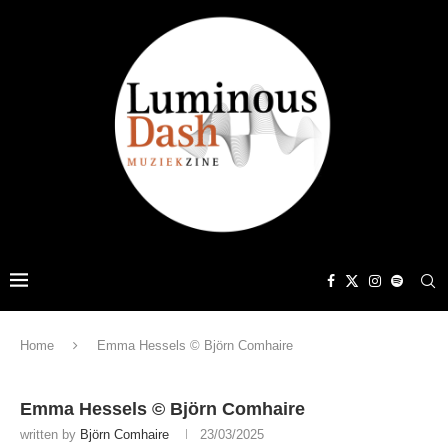
Home
Emma Hessels © Björn Comhaire
Emma Hessels © Björn Comhaire
written by
Björn Comhaire
23/03/2025