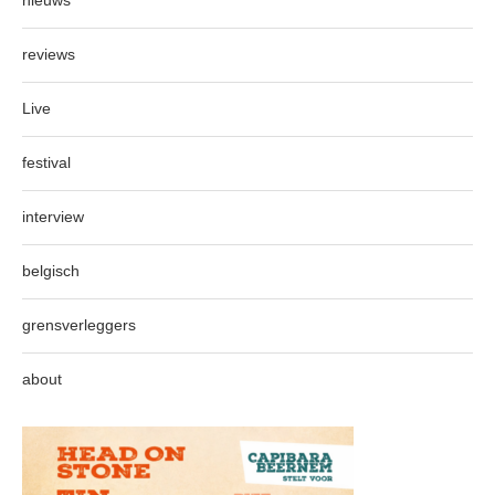
nieuws
reviews
Live
festival
interview
belgisch
grensverleggers
about