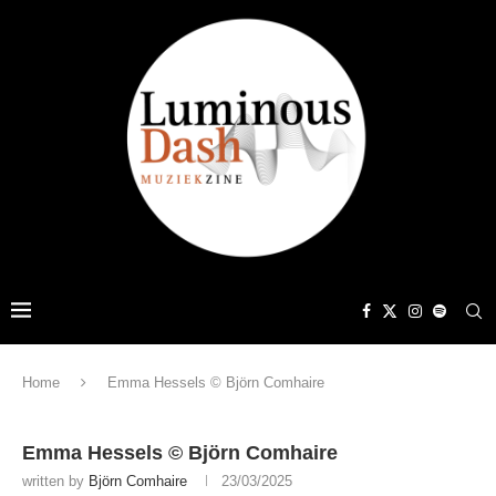
Home
Emma Hessels © Björn Comhaire
Emma Hessels © Björn Comhaire
written by
Björn Comhaire
23/03/2025