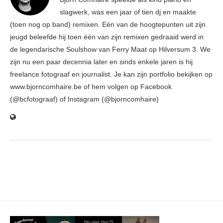
slagwerk, was een jaar of tien dj en maakte
(toen nog op band) remixen. Eén van de hoogtepunten uit zijn
jeugd beleefde hij toen één van zijn remixen gedraaid werd in
de legendarische Soulshow van Ferry Maat op Hilversum 3. We
zijn nu een paar decennia later en sinds enkele jaren is hij
freelance fotograaf en journalist. Je kan zijn portfolio bekijken op
www.bjorncomhaire.be of hem volgen op Facebook
(@bcfotograaf) of Instagram (@bjorncomhaire)