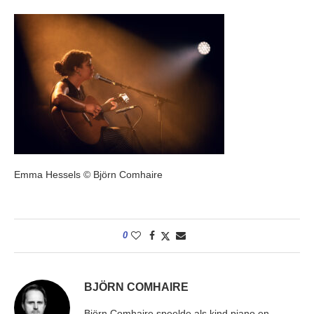
Emma Hessels © Björn Comhaire
0
BJÖRN COMHAIRE
Björn Comhaire speelde als kind piano en