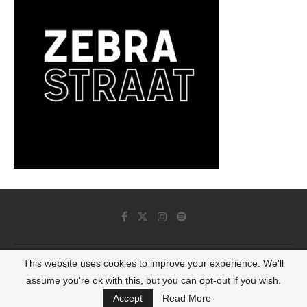
This website uses cookies to improve your experience. We'll
© 2022 - Luminous Dash All Rights Reserved
assume you're ok with this, but you can opt-out if you wish.
BACK TO TOP
Accept
Read More