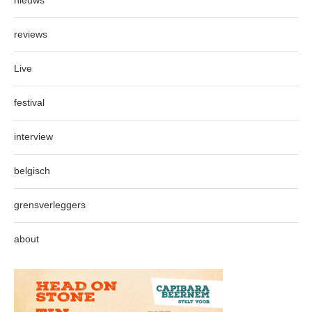
nieuws
reviews
Live
festival
interview
belgisch
grensverleggers
about