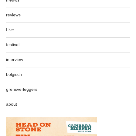
nieuws
reviews
Live
festival
interview
belgisch
grensverleggers
about