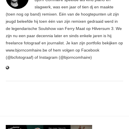
slagwerk, was een jaar of tien dj en maakte
(toen nog op band) remixen. Eén van de hoogtepunten uit zijn
jeugd beleefde hij toen één van zijn remixen gedraaid werd in
de legendarische Soulshow van Ferry Maat op Hilversum 3. We
zijn nu een paar decennia later en sinds enkele jaren is hij
freelance fotograaf en journalist. Je kan zijn portfolio bekijken op
www.bjorncomhaire.be of hem volgen op Facebook
(@bcfotograaf) of Instagram (@bjorncomhaire)