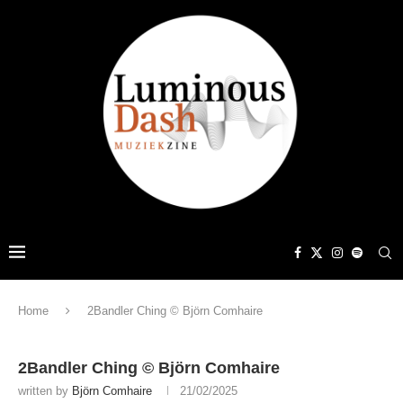
Home
2Bandler Ching © Björn Comhaire
2Bandler Ching © Björn Comhaire
written by
Björn Comhaire
21/02/2025