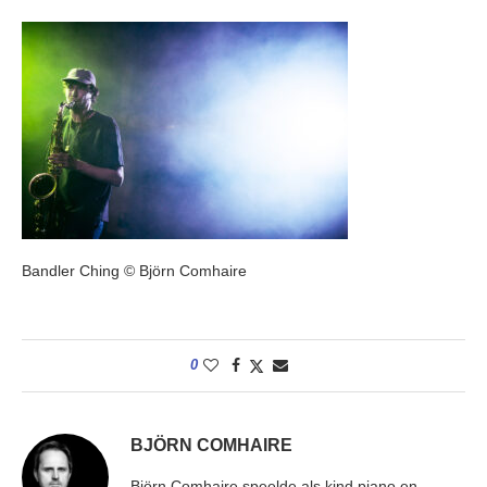
Bandler Ching © Björn Comhaire
0
BJÖRN COMHAIRE
Björn Comhaire speelde als kind piano en