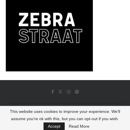
This website uses cookies to improve your experience. We'll
© 2022 - Luminous Dash All Rights Reserved
assume you're ok with this, but you can opt-out if you wish.
BACK TO TOP
Accept
Read More