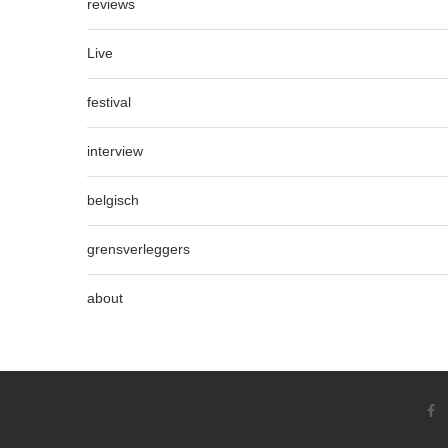
reviews
Live
festival
interview
belgisch
grensverleggers
about