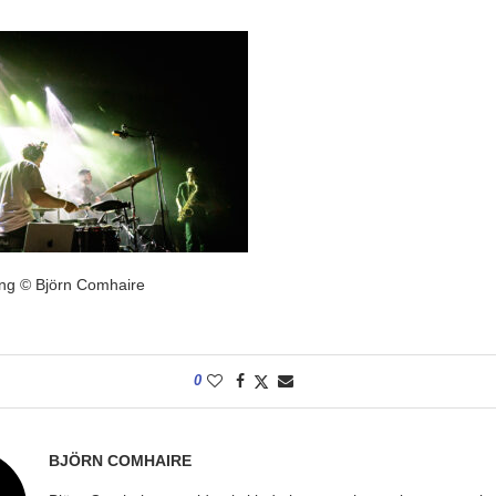
ng © Björn Comhaire
0
BJÖRN COMHAIRE