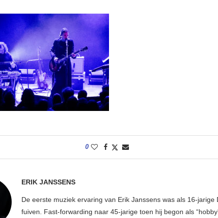
0
ERIK JANSSENS
De eerste muziek ervaring van Erik Janssens was als 16-jarige 
fuiven. Fast-forwarding naar 45-jarige toen hij begon als “hobby