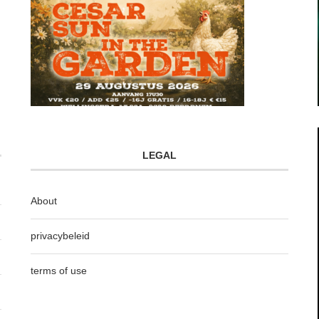
LEGAL
About
privacybeleid
terms of use