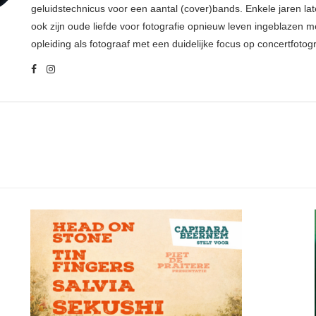
geluidstechnicus voor een aantal (cover)bands. Enkele jaren late
ook zijn oude liefde voor fotografie opnieuw leven ingeblazen m
opleiding als fotograaf met een duidelijke focus op concertfotogr