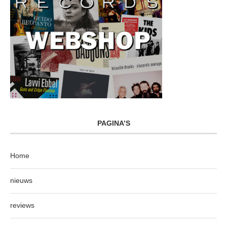
PAGINA’S
Home
nieuws
reviews