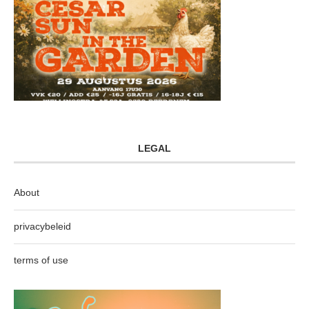
LEGAL
About
privacybeleid
terms of use