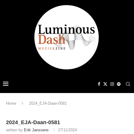
Home
2024_EJA-Daan-0581
2024_EJA-Daan-0581
written by
Erik Janssens
27/11/2024