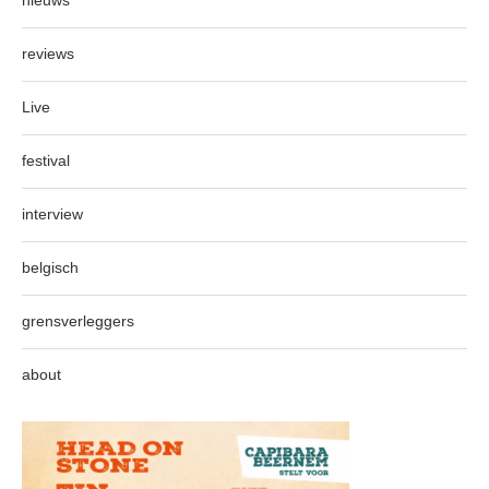
nieuws
reviews
Live
festival
interview
belgisch
grensverleggers
about