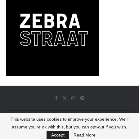
This website uses cookies to improve your experience. We'll
© 2022 - Luminous Dash All Rights Reserved
assume you're ok with this, but you can opt-out if you wish.
BACK TO TOP
Accept
Read More