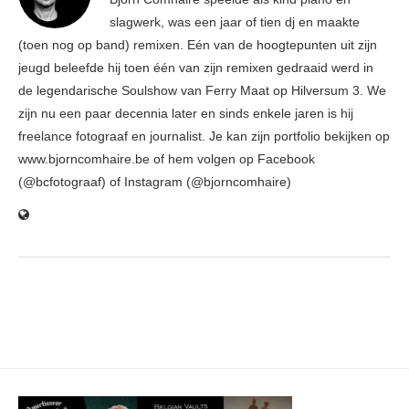
slagwerk, was een jaar of tien dj en maakte
(toen nog op band) remixen. Eén van de hoogtepunten uit zijn
jeugd beleefde hij toen één van zijn remixen gedraaid werd in
de legendarische Soulshow van Ferry Maat op Hilversum 3. We
zijn nu een paar decennia later en sinds enkele jaren is hij
freelance fotograaf en journalist. Je kan zijn portfolio bekijken op
www.bjorncomhaire.be of hem volgen op Facebook
(@bcfotograaf) of Instagram (@bjorncomhaire)