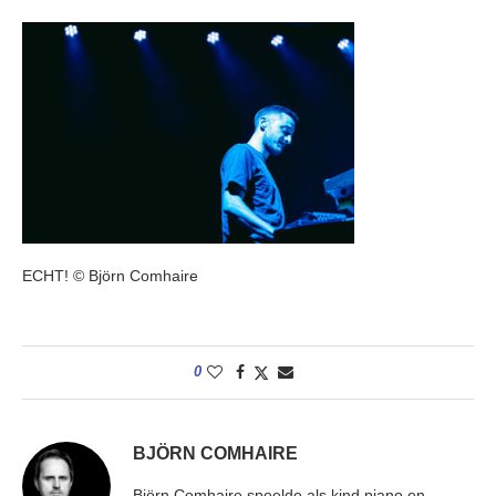
ECHT! © Björn Comhaire
0
BJÖRN COMHAIRE
Björn Comhaire speelde als kind piano en