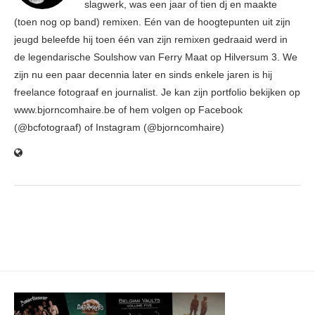
slagwerk, was een jaar of tien dj en maakte
(toen nog op band) remixen. Eén van de hoogtepunten uit zijn
jeugd beleefde hij toen één van zijn remixen gedraaid werd in
de legendarische Soulshow van Ferry Maat op Hilversum 3. We
zijn nu een paar decennia later en sinds enkele jaren is hij
freelance fotograaf en journalist. Je kan zijn portfolio bekijken op
www.bjorncomhaire.be of hem volgen op Facebook
(@bcfotograaf) of Instagram (@bjorncomhaire)