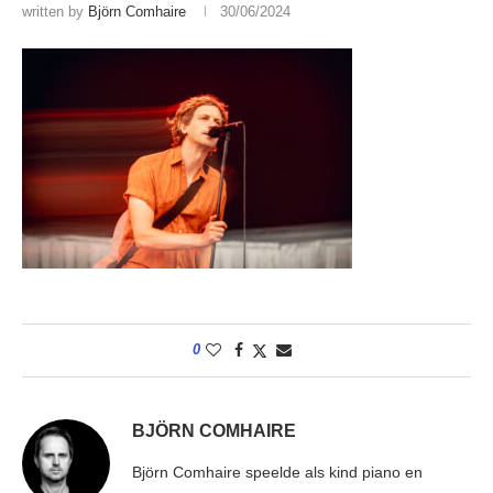
written by
Björn Comhaire
30/06/2024
0
BJÖRN COMHAIRE
Björn Comhaire speelde als kind piano en