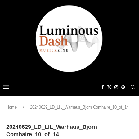
Home
20240629_LD_LIL_Warhaus_Bjorn Comhaire_10_of_14
20240629_LD_LIL_Warhaus_Bjorn
Comhaire_10_of_14