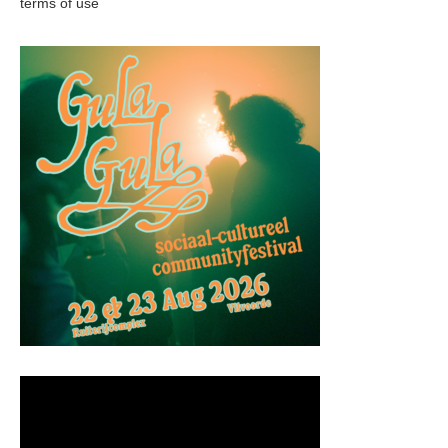
terms of use