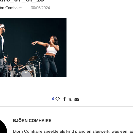
örn Comhaire
30/06/2024
0
BJÖRN COMHAIRE
Björn Comhaire speelde als kind piano en slagwerk, was een jaar