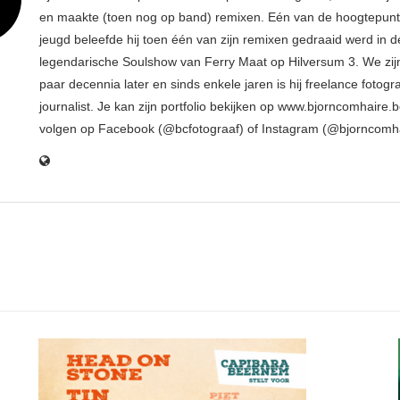
en maakte (toen nog op band) remixen. Eén van de hoogtepunte
jeugd beleefde hij toen één van zijn remixen gedraaid werd in d
legendarische Soulshow van Ferry Maat op Hilversum 3. We zij
paar decennia later en sinds enkele jaren is hij freelance fotogr
journalist. Je kan zijn portfolio bekijken op www.bjorncomhaire.
volgen op Facebook (@bcfotograaf) of Instagram (@bjorncomh