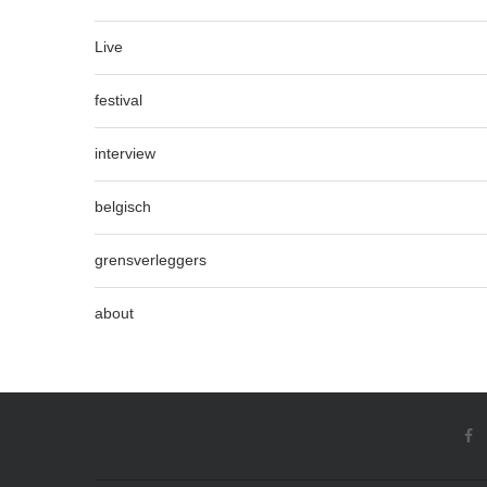
Live
festival
interview
belgisch
grensverleggers
about