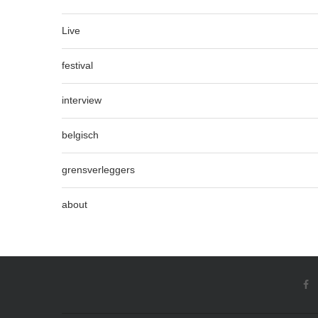
Live
festival
interview
belgisch
grensverleggers
about