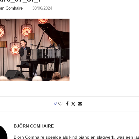
örn Comhaire
30/06/2024
0
BJÖRN COMHAIRE
Björn Comhaire speelde als kind piano en slagwerk, was een jaar