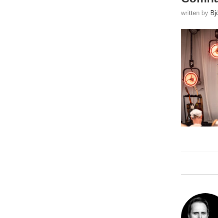
written by
Bj