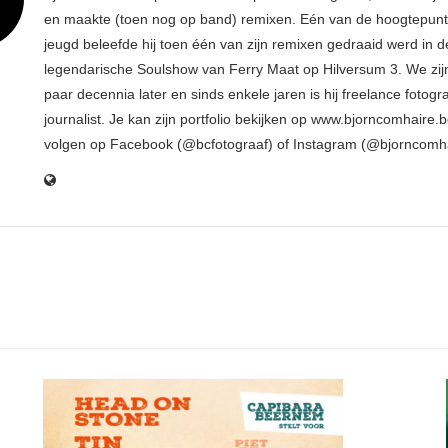
en maakte (toen nog op band) remixen. Eén van de hoogtepunte
jeugd beleefde hij toen één van zijn remixen gedraaid werd in d
legendarische Soulshow van Ferry Maat op Hilversum 3. We zij
paar decennia later en sinds enkele jaren is hij freelance fotogr
journalist. Je kan zijn portfolio bekijken op www.bjorncomhaire.
volgen op Facebook (@bcfotograaf) of Instagram (@bjorncomh