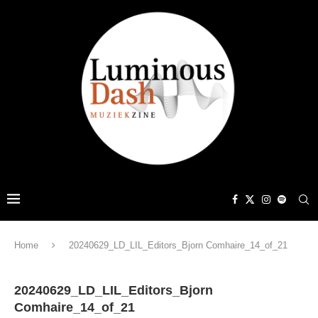
Home
20240629_LD_LIL_Editors_Bjorn Comhaire_14_of_21
20240629_LD_LIL_Editors_Bjorn
Comhaire_14_of_21