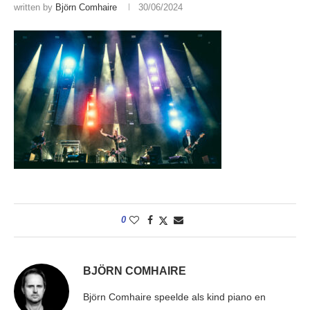
written by
Björn Comhaire
30/06/2024
0
BJÖRN COMHAIRE
Björn Comhaire speelde als kind piano en