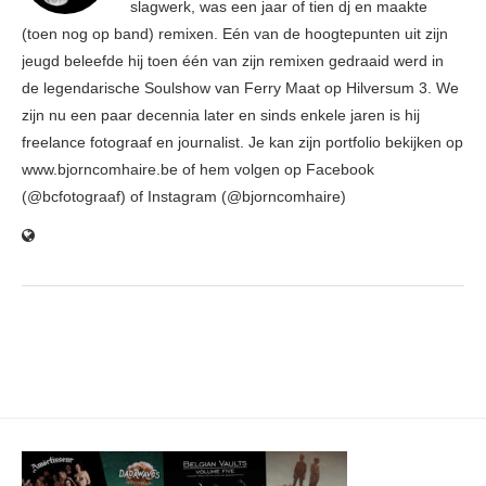
slagwerk, was een jaar of tien dj en maakte
(toen nog op band) remixen. Eén van de hoogtepunten uit zijn
jeugd beleefde hij toen één van zijn remixen gedraaid werd in
de legendarische Soulshow van Ferry Maat op Hilversum 3. We
zijn nu een paar decennia later en sinds enkele jaren is hij
freelance fotograaf en journalist. Je kan zijn portfolio bekijken op
www.bjorncomhaire.be of hem volgen op Facebook
(@bcfotograaf) of Instagram (@bjorncomhaire)