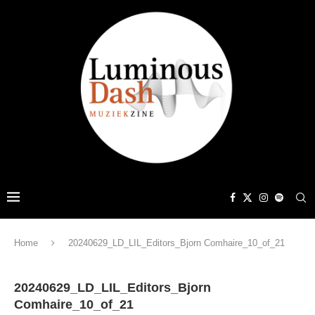
Home
20240629_LD_LIL_Editors_Bjorn Comhaire_10_of_21
20240629_LD_LIL_Editors_Bjorn
Comhaire_10_of_21