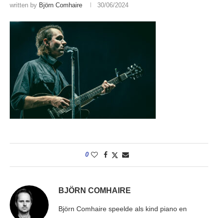
written by
Björn Comhaire
30/06/2024
0
BJÖRN COMHAIRE
Björn Comhaire speelde als kind piano en