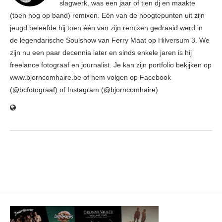
slagwerk, was een jaar of tien dj en maakte
(toen nog op band) remixen. Eén van de hoogtepunten uit zijn
jeugd beleefde hij toen één van zijn remixen gedraaid werd in
de legendarische Soulshow van Ferry Maat op Hilversum 3. We
zijn nu een paar decennia later en sinds enkele jaren is hij
freelance fotograaf en journalist. Je kan zijn portfolio bekijken op
www.bjorncomhaire.be of hem volgen op Facebook
(@bcfotograaf) of Instagram (@bjorncomhaire)