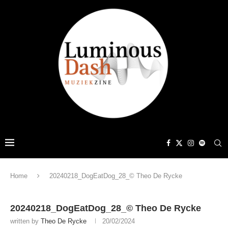
Home
20240218_DogEatDog_28_© Theo De Rycke
20240218_DogEatDog_28_© Theo De Rycke
written by
Theo De Rycke
20/02/2024