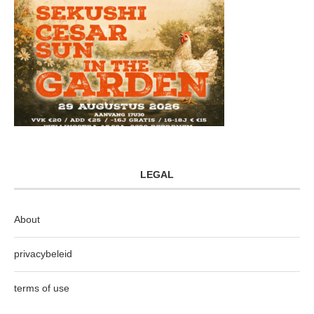
LEGAL
About
privacybeleid
terms of use