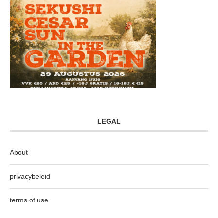
LEGAL
About
privacybeleid
terms of use