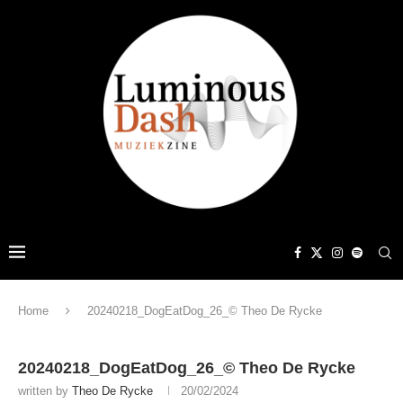
Home
20240218_DogEatDog_26_© Theo De Rycke
20240218_DogEatDog_26_© Theo De Rycke
written by
Theo De Rycke
20/02/2024