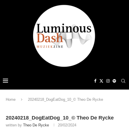
Home
20240218_DogEatDog_10_© Theo De Rycke
20240218_DogEatDog_10_© Theo De Rycke
written by
Theo De Rycke
20/02/2024