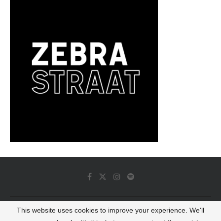
This website uses cookies to improve your experience. We'll
© 2022 - Luminous Dash All Rights Reserved