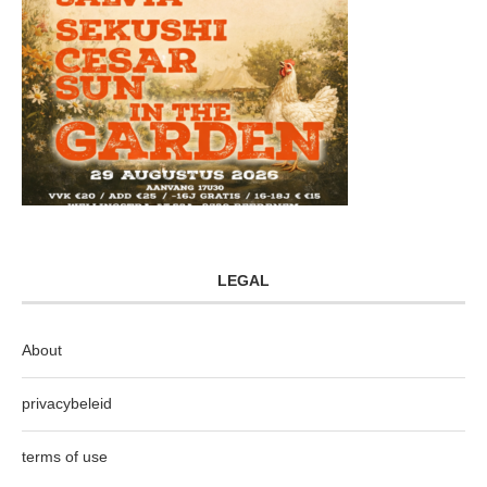
LEGAL
About
privacybeleid
terms of use