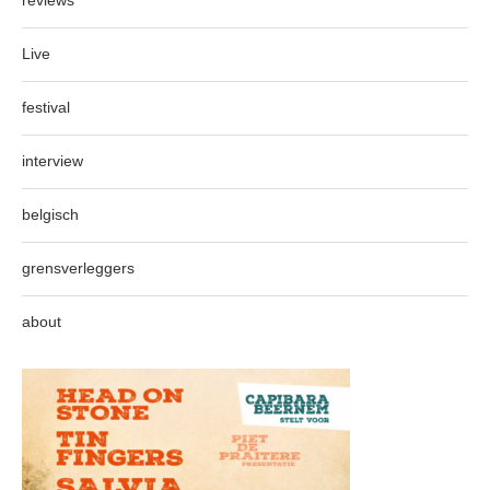
reviews
Live
festival
interview
belgisch
grensverleggers
about