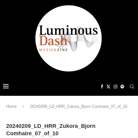
Home
20240209_LD_HRR_Zukora_Bjorn Comhaire_07_of_10
20240209_LD_HRR_Zukora_Bjorn
Comhaire_07_of_10