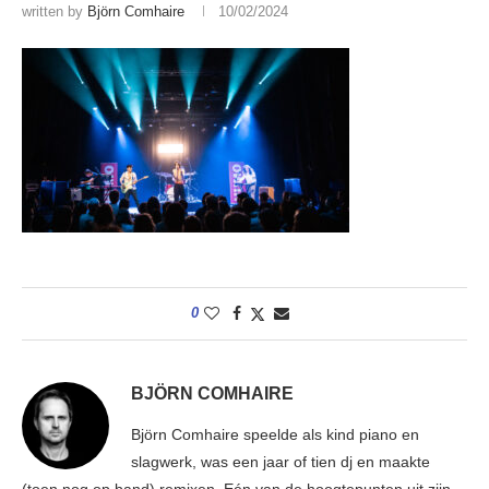
written by
Björn Comhaire
10/02/2024
0
BJÖRN COMHAIRE
Björn Comhaire speelde als kind piano en
slagwerk, was een jaar of tien dj en maakte