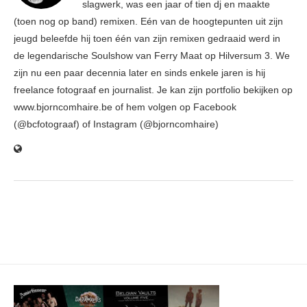
slagwerk, was een jaar of tien dj en maakte
(toen nog op band) remixen. Eén van de hoogtepunten uit zijn
jeugd beleefde hij toen één van zijn remixen gedraaid werd in
de legendarische Soulshow van Ferry Maat op Hilversum 3. We
zijn nu een paar decennia later en sinds enkele jaren is hij
freelance fotograaf en journalist. Je kan zijn portfolio bekijken op
www.bjorncomhaire.be of hem volgen op Facebook
(@bcfotograaf) of Instagram (@bjorncomhaire)