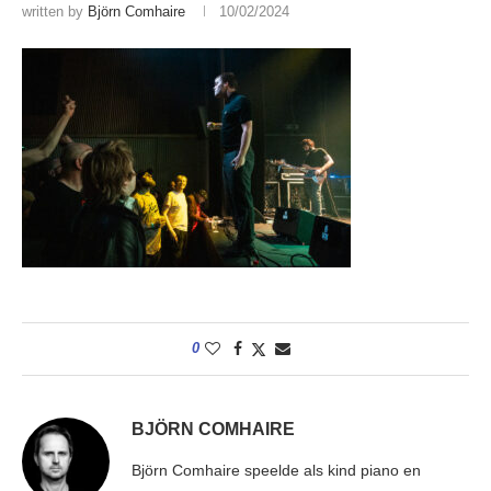
written by
Björn Comhaire
10/02/2024
0
BJÖRN COMHAIRE
Björn Comhaire speelde als kind piano en