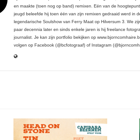
en maakte (toen nog op band) remixen. Eén van de hoogtepunte
jeugd beleefde hij toen één van zijn remixen gedraaid werd in d
legendarische Soulshow van Ferry Maat op Hilversum 3. We zij
paar decennia later en sinds enkele jaren is hij freelance fotogr
journalist. Je kan zijn portfolio bekijken op www.bjorncomhaire.
volgen op Facebook (@bcfotograaf) of Instagram (@bjorncomh