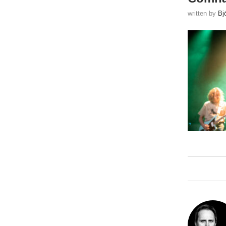
written by
Bj