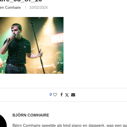
örn Comhaire
10/02/2024
0
BJÖRN COMHAIRE
Björn Comhaire speelde als kind piano en slagwerk, was een jaar