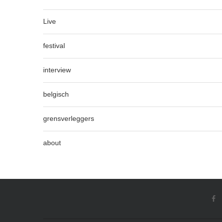
Live
festival
interview
belgisch
grensverleggers
about