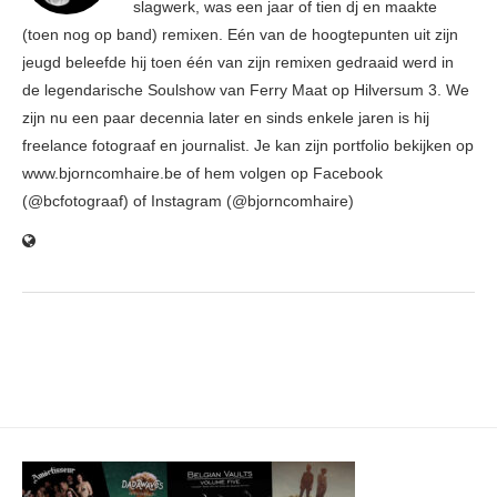
slagwerk, was een jaar of tien dj en maakte
(toen nog op band) remixen. Eén van de hoogtepunten uit zijn
jeugd beleefde hij toen één van zijn remixen gedraaid werd in
de legendarische Soulshow van Ferry Maat op Hilversum 3. We
zijn nu een paar decennia later en sinds enkele jaren is hij
freelance fotograaf en journalist. Je kan zijn portfolio bekijken op
www.bjorncomhaire.be of hem volgen op Facebook
(@bcfotograaf) of Instagram (@bjorncomhaire)