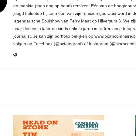
en maakte (toen nog op band) remixen. Eén van de hoogtepunte
jeugd beleefde hij toen één van zijn remixen gedraaid werd in d
legendarische Soulshow van Ferry Maat op Hilversum 3. We zij
paar decennia later en sinds enkele jaren is hij freelance fotogr
journalist. Je kan zijn portfolio bekijken op www.bjorncomhaire.
volgen op Facebook (@bcfotograaf) of Instagram (@bjorncomh