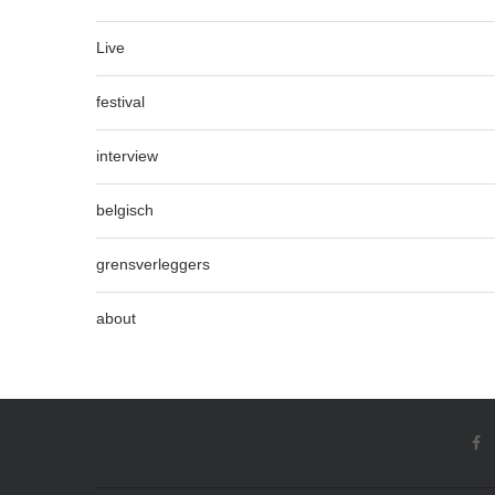
Live
festival
interview
belgisch
grensverleggers
about