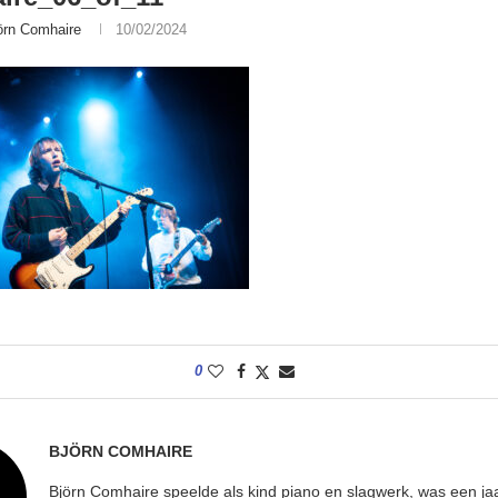
örn Comhaire
10/02/2024
0
BJÖRN COMHAIRE
Björn Comhaire speelde als kind piano en slagwerk, was een jaar