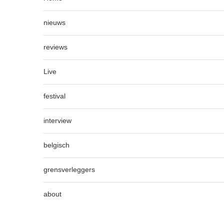
nieuws
reviews
Live
festival
interview
belgisch
grensverleggers
about