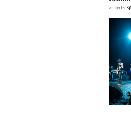
written by
Bj