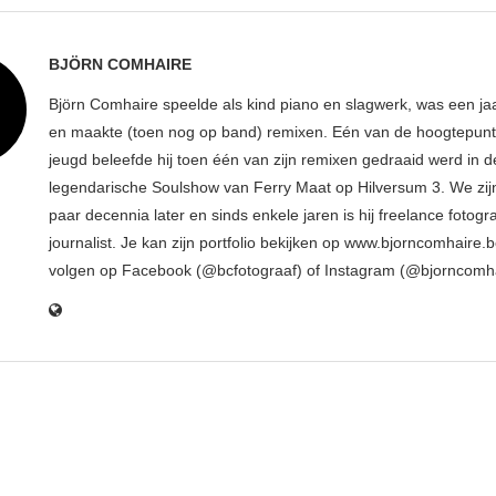
BJÖRN COMHAIRE
Björn Comhaire speelde als kind piano en slagwerk, was een jaar
en maakte (toen nog op band) remixen. Eén van de hoogtepunte
jeugd beleefde hij toen één van zijn remixen gedraaid werd in d
legendarische Soulshow van Ferry Maat op Hilversum 3. We zij
paar decennia later en sinds enkele jaren is hij freelance fotogr
journalist. Je kan zijn portfolio bekijken op www.bjorncomhaire.
volgen op Facebook (@bcfotograaf) of Instagram (@bjorncomh