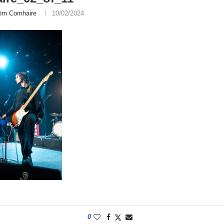
örn Comhaire
10/02/2024
0