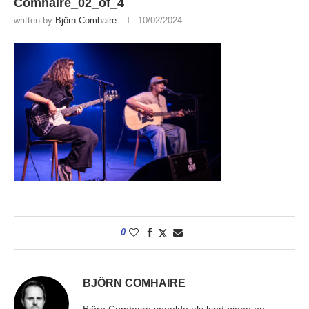
Comhaire_02_of_4
written by
Björn Comhaire
10/02/2024
0
BJÖRN COMHAIRE