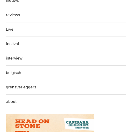
nieuws
reviews
Live
festival
interview
belgisch
grensverleggers
about