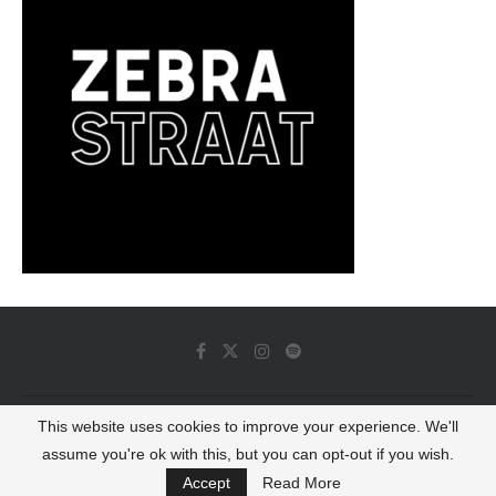
This website uses cookies to improve your experience. We'll
© 2022 - Luminous Dash All Rights Reserved
assume you're ok with this, but you can opt-out if you wish.
BACK TO TOP
Accept
Read More