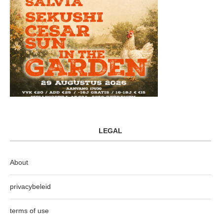
LEGAL
About
privacybeleid
terms of use