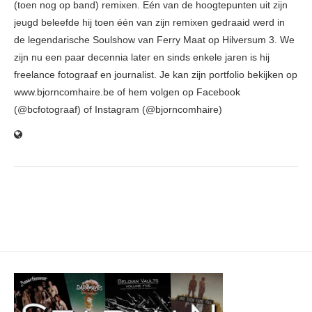
(toen nog op band) remixen. Eén van de hoogtepunten uit zijn
jeugd beleefde hij toen één van zijn remixen gedraaid werd in
de legendarische Soulshow van Ferry Maat op Hilversum 3. We
zijn nu een paar decennia later en sinds enkele jaren is hij
freelance fotograaf en journalist. Je kan zijn portfolio bekijken op
www.bjorncomhaire.be of hem volgen op Facebook
(@bcfotograaf) of Instagram (@bjorncomhaire)