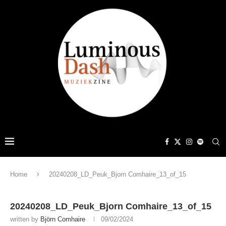
Home
20240208_LD_Peuk_Bjorn Comhaire_13_of_15
20240208_LD_Peuk_Bjorn Comhaire_13_of_15
written by
Björn Comhaire
09/02/2024