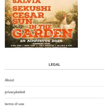
LEGAL
About
privacybeleid
terms of use