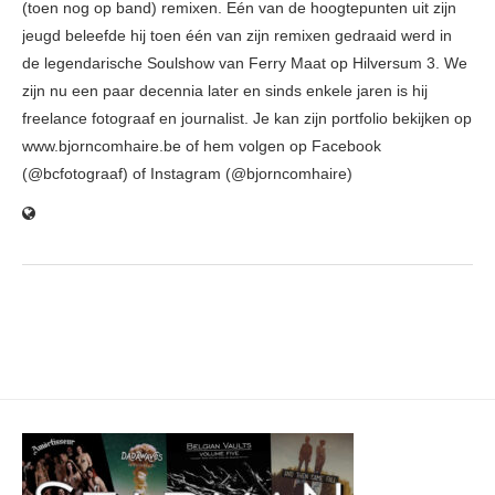
(toen nog op band) remixen. Eén van de hoogtepunten uit zijn
jeugd beleefde hij toen één van zijn remixen gedraaid werd in
de legendarische Soulshow van Ferry Maat op Hilversum 3. We
zijn nu een paar decennia later en sinds enkele jaren is hij
freelance fotograaf en journalist. Je kan zijn portfolio bekijken op
www.bjorncomhaire.be of hem volgen op Facebook
(@bcfotograaf) of Instagram (@bjorncomhaire)