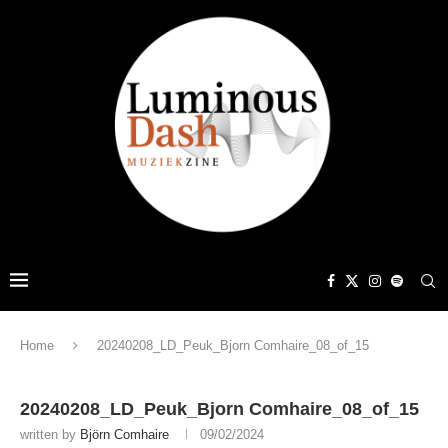
Home
20240208_LD_Peuk_Bjorn Comhaire_08_of_15
20240208_LD_Peuk_Bjorn Comhaire_08_of_15
written by
Björn Comhaire
09/02/2024