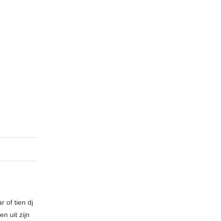
 of tien dj
n uit zijn