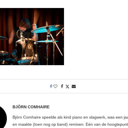
0
BJÖRN COMHAIRE
Björn Comhaire speelde als kind piano en slagwerk, was een jaar
en maakte (toen nog op band) remixen. Eén van de hoogtepunte