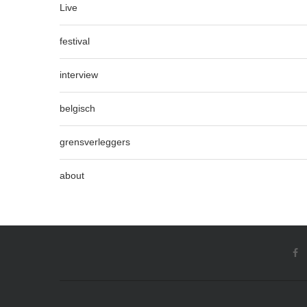
Live
festival
interview
belgisch
grensverleggers
about