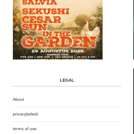
LEGAL
About
privacybeleid
terms of use