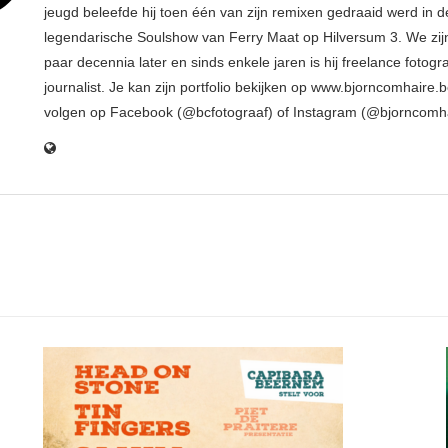
jeugd beleefde hij toen één van zijn remixen gedraaid werd in d
legendarische Soulshow van Ferry Maat op Hilversum 3. We zij
paar decennia later en sinds enkele jaren is hij freelance fotogr
journalist. Je kan zijn portfolio bekijken op www.bjorncomhaire.
volgen op Facebook (@bcfotograaf) of Instagram (@bjorncomh