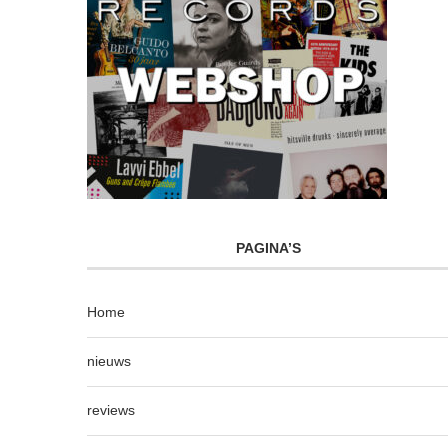
PAGINA’S
Home
nieuws
reviews