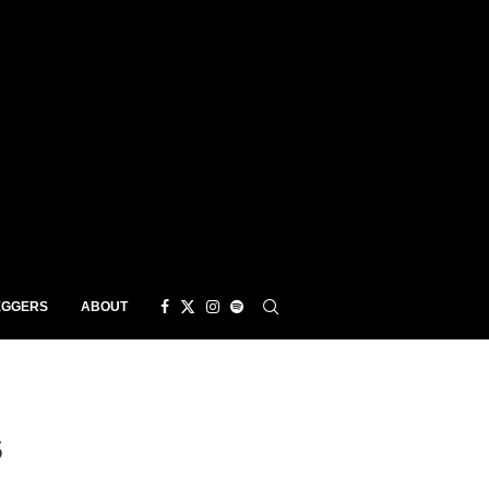
EGGERS
ABOUT
5