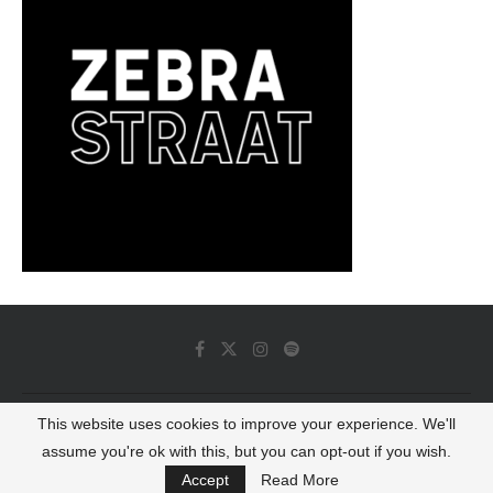
This website uses cookies to improve your experience. We'll
© 2022 - Luminous Dash All Rights Reserved
assume you're ok with this, but you can opt-out if you wish.
BACK TO TOP
Accept
Read More