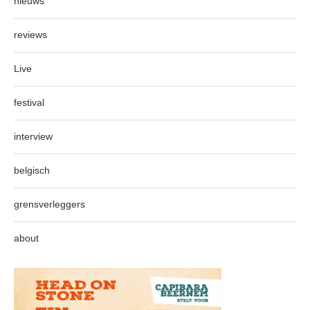
nieuws
reviews
Live
festival
interview
belgisch
grensverleggers
about