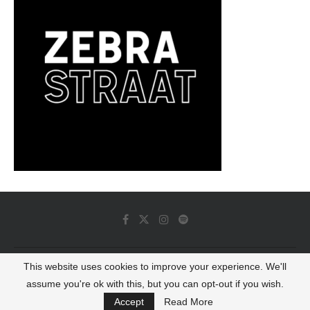
This website uses cookies to improve your experience. We'll
© 2022 - Luminous Dash All Rights Reserved
assume you're ok with this, but you can opt-out if you wish.
BACK TO TOP
Accept
Read More