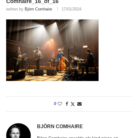
Comhaire_16_of_16
written by
Björn Comhaire
17/01/2024
0
BJÖRN COMHAIRE