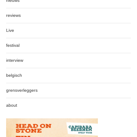
nieuws
reviews
Live
festival
interview
belgisch
grensverleggers
about