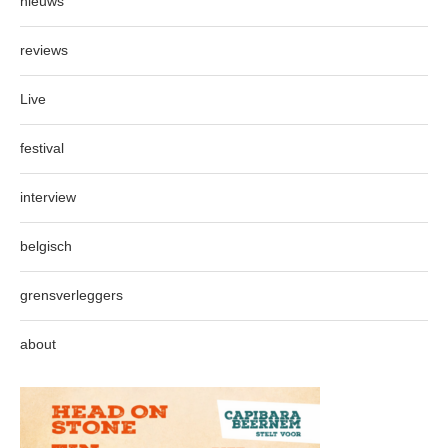
nieuws
reviews
Live
festival
interview
belgisch
grensverleggers
about