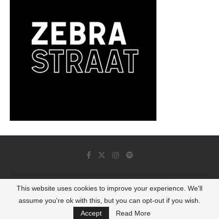
This website uses cookies to improve your experience. We'll
© 2022 - Luminous Dash All Rights Reserved
assume you're ok with this, but you can opt-out if you wish.
BACK TO TOP
Accept
Read More