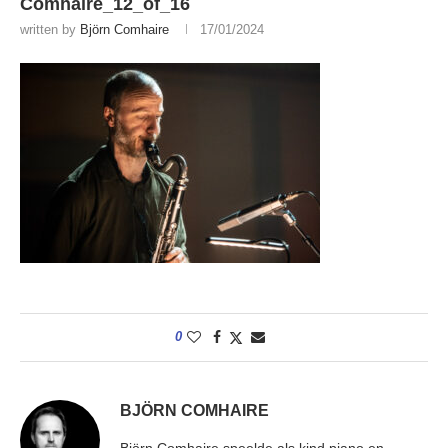
Comhaire_12_of_16
written by
Björn Comhaire
17/01/2024
0
BJÖRN COMHAIRE