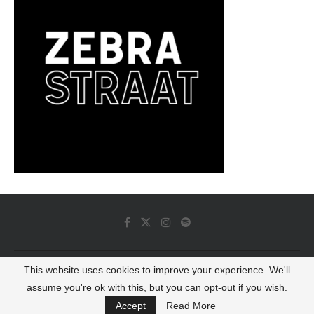
This website uses cookies to improve your experience. We'll
© 2022 - Luminous Dash All Rights Reserved
assume you're ok with this, but you can opt-out if you wish.
BACK TO TOP
Accept
Read More