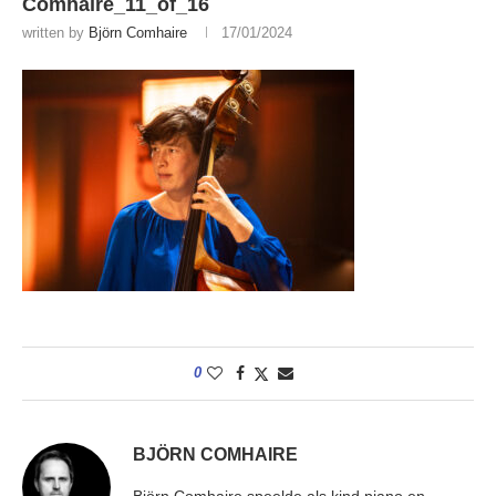
Comhaire_11_of_16
written by
Björn Comhaire
17/01/2024
0
BJÖRN COMHAIRE