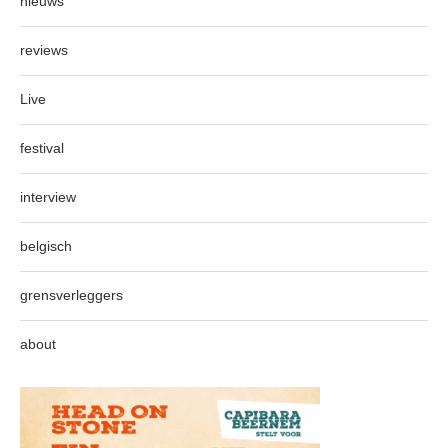
nieuws
reviews
Live
festival
interview
belgisch
grensverleggers
about