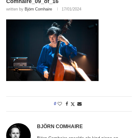
Comhaire_09_of_16
written by
Björn Comhaire
17/01/2024
0
BJÖRN COMHAIRE