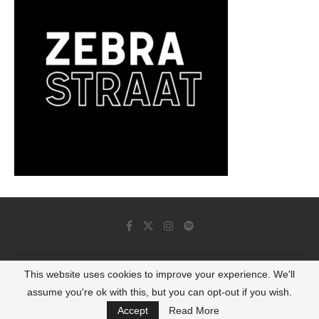
This website uses cookies to improve your experience. We'll
© 2022 - Luminous Dash All Rights Reserved
assume you're ok with this, but you can opt-out if you wish.
BACK TO TOP
Accept
Read More