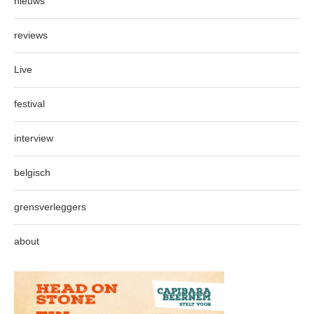
nieuws
reviews
Live
festival
interview
belgisch
grensverleggers
about