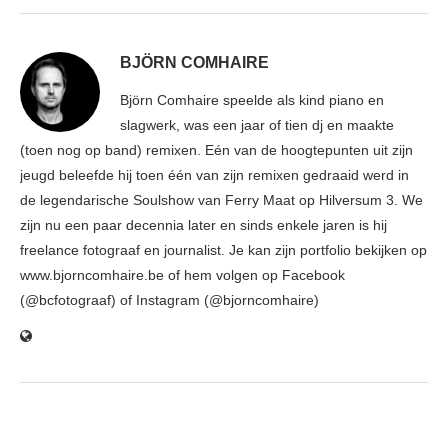
BJÖRN COMHAIRE
Björn Comhaire speelde als kind piano en
slagwerk, was een jaar of tien dj en maakte
(toen nog op band) remixen. Eén van de hoogtepunten uit zijn
jeugd beleefde hij toen één van zijn remixen gedraaid werd in
de legendarische Soulshow van Ferry Maat op Hilversum 3. We
zijn nu een paar decennia later en sinds enkele jaren is hij
freelance fotograaf en journalist. Je kan zijn portfolio bekijken op
www.bjorncomhaire.be of hem volgen op Facebook
(@bcfotograaf) of Instagram (@bjorncomhaire)