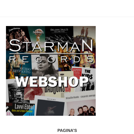
PAGINA’S