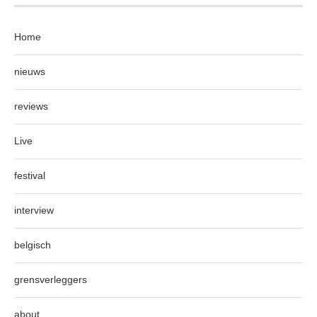
Home
nieuws
reviews
Live
festival
interview
belgisch
grensverleggers
about