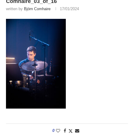
Comhaire_03_of_16
written by
Björn Comhaire
17/01/2024
0