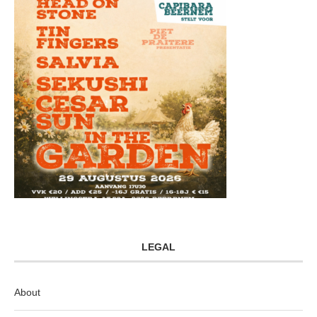
LEGAL
About