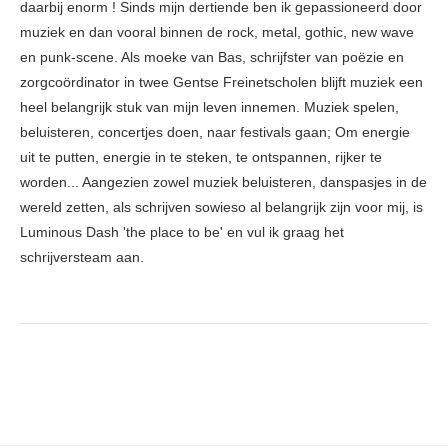
daarbij enorm ! Sinds mijn dertiende ben ik gepassioneerd door
muziek en dan vooral binnen de rock, metal, gothic, new wave
en punk-scene. Als moeke van Bas, schrijfster van poëzie en
zorgcoördinator in twee Gentse Freinetscholen blijft muziek een
heel belangrijk stuk van mijn leven innemen. Muziek spelen,
beluisteren, concertjes doen, naar festivals gaan; Om energie
uit te putten, energie in te steken, te ontspannen, rijker te
worden... Aangezien zowel muziek beluisteren, danspasjes in de
wereld zetten, als schrijven sowieso al belangrijk zijn voor mij, is
Luminous Dash 'the place to be' en vul ik graag het
schrijversteam aan.