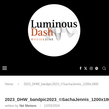
Home
2023_DHW_bandpic2023_©SachaJennis_1200x1800
2023_DHW_bandpic2023_©SachaJennis_1200x18
written by
Nel Mertens
12/03/2024