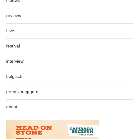
nieuws
reviews
Live
festival
interview
belgisch
grensverleggers
about