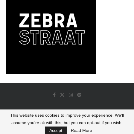
This website uses cookies to improve your experience. We'll
© 2022 - Luminous Dash All Rights Reserved
assume you're ok with this, but you can opt-out if you wish.
BACK TO TOP
Accept
Read More