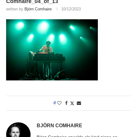
Comhaire_04_of_13
written by
Björn Comhaire
10/12/2023
0
BJÖRN COMHAIRE