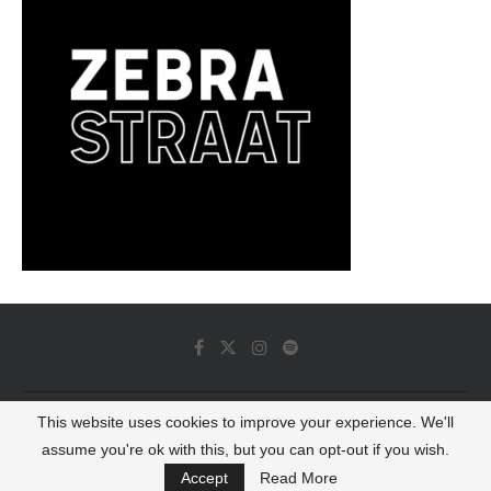
This website uses cookies to improve your experience. We'll
© 2022 - Luminous Dash All Rights Reserved
assume you're ok with this, but you can opt-out if you wish.
BACK TO TOP
Accept
Read More