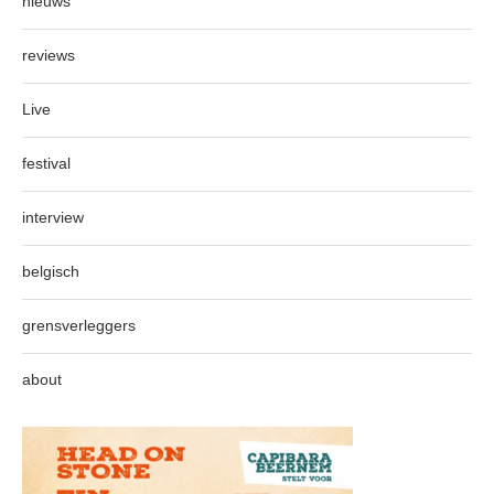
nieuws
reviews
Live
festival
interview
belgisch
grensverleggers
about