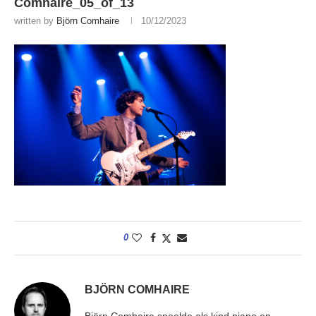
Comhaire_05_of_13
written by
Björn Comhaire
10/12/2023
0
BJÖRN COMHAIRE