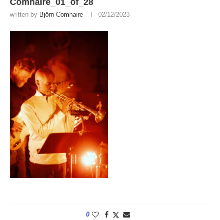
Comhaire_01_of_28
written by
Björn Comhaire
02/12/2023
0