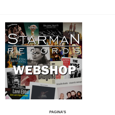
PAGINA’S