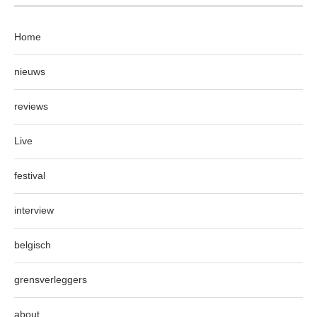
Home
nieuws
reviews
Live
festival
interview
belgisch
grensverleggers
about