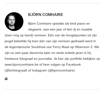
BJÖRN COMHAIRE
Björn Comhaire speelde als kind piano en
slagwerk, was een jaar of tien dj en maakte
(toen nog op band) remixen. Eén van de hoogtepunten uit zijn
jeugd beleefde hij toen één van zijn remixen gedraaid werd in
de legendarische Soulshow van Ferry Maat op Hilversum 3. We
zijn nu een paar decennia later en sinds enkele jaren is hij
freelance fotograaf en journalist. Je kan zijn portfolio bekijken op
www.bjorncomhaire.be of hem volgen op Facebook
(@bcfotograaf) of Instagram (@bjorncomhaire)