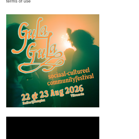
terms of use