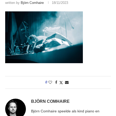
written by
Björn Comhaire
18/11/2023
0
BJÖRN COMHAIRE
Björn Comhaire speelde als kind piano en