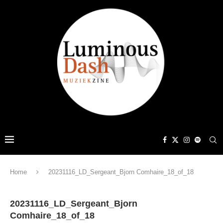
Home
20231116_LD_Sergeant_Bjorn Comhaire_18_of_18
20231116_LD_Sergeant_Bjorn
Comhaire_18_of_18