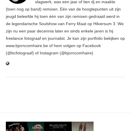
slagwerk, was een jaar of tien dj en maakte
(toen nog op band) remixen. Eén van de hoogtepunten uit zijn
jeugd beleefde hij toen één van zijn remixen gedraaid werd in
de legendarische Soulshow van Ferry Maat op Hilversum 3. We
zijn nu een paar decennia later en sinds enkele jaren is hij
freelance fotograaf en journalist. Je kan zijn portfolio bekijken op
www.bjorncomhaire.be of hem volgen op Facebook
(@bcfotograaf) of Instagram (@bjorncomhaire)