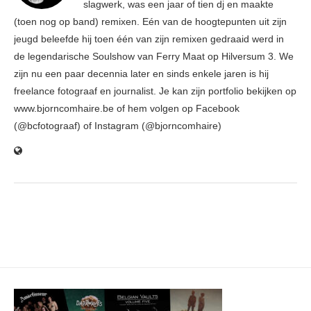
slagwerk, was een jaar of tien dj en maakte
(toen nog op band) remixen. Eén van de hoogtepunten uit zijn
jeugd beleefde hij toen één van zijn remixen gedraaid werd in
de legendarische Soulshow van Ferry Maat op Hilversum 3. We
zijn nu een paar decennia later en sinds enkele jaren is hij
freelance fotograaf en journalist. Je kan zijn portfolio bekijken op
www.bjorncomhaire.be of hem volgen op Facebook
(@bcfotograaf) of Instagram (@bjorncomhaire)