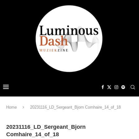
Home
20231116_LD_Sergeant_Bjorn Comhaire_14_of_18
20231116_LD_Sergeant_Bjorn
Comhaire_14_of_18