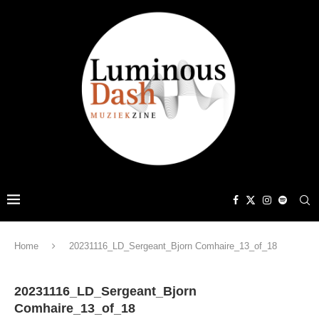
Home
20231116_LD_Sergeant_Bjorn Comhaire_13_of_18
20231116_LD_Sergeant_Bjorn
Comhaire_13_of_18