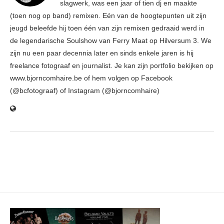
slagwerk, was een jaar of tien dj en maakte
(toen nog op band) remixen. Eén van de hoogtepunten uit zijn
jeugd beleefde hij toen één van zijn remixen gedraaid werd in
de legendarische Soulshow van Ferry Maat op Hilversum 3. We
zijn nu een paar decennia later en sinds enkele jaren is hij
freelance fotograaf en journalist. Je kan zijn portfolio bekijken op
www.bjorncomhaire.be of hem volgen op Facebook
(@bcfotograaf) of Instagram (@bjorncomhaire)