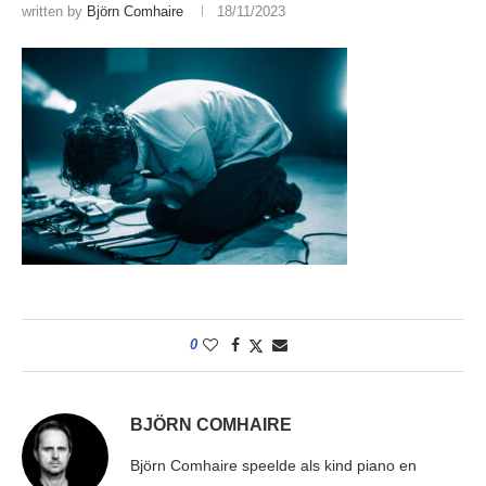
written by
Björn Comhaire
18/11/2023
0
BJÖRN COMHAIRE
Björn Comhaire speelde als kind piano en