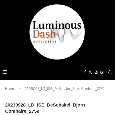
Home
20230928_LD_ISE_DeSchakel_Bjorn Comhaire_2759
20230928_LD_ISE_DeSchakel_Bjorn
Comhaire_2759