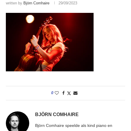
written by
Björn Comhaire
29/09/2023
0
BJÖRN COMHAIRE
Björn Comhaire speelde als kind piano en