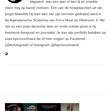
slagwerk, was een jaar of tien dj en maakte
(toen nog op band) remixen. Eén van de hoogtepunten uit zijn
jeugd beleefde hij toen één van zijn remixen gedraaid werd in
de legendarische Soulshow van Ferry Maat op Hilversum 3. We
zijn nu een paar decennia later en sinds enkele jaren is hij
freelance fotograaf en journalist. Je kan zijn portfolio bekijken op
www.bjorncomhaire.be of hem volgen op Facebook
(@bcfotograaf) of Instagram (@bjorncomhaire)