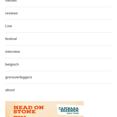
nieuws
reviews
Live
festival
interview
belgisch
grensverleggers
about