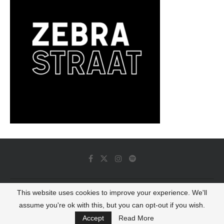
This website uses cookies to improve your experience. We'll
© 2022 - Luminous Dash All Rights Reserved
assume you're ok with this, but you can opt-out if you wish.
BACK TO TOP
Accept
Read More