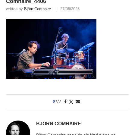
Comhaire_4406
written by
Björn Comhaire
27/08/2023
0
BJÖRN COMHAIRE