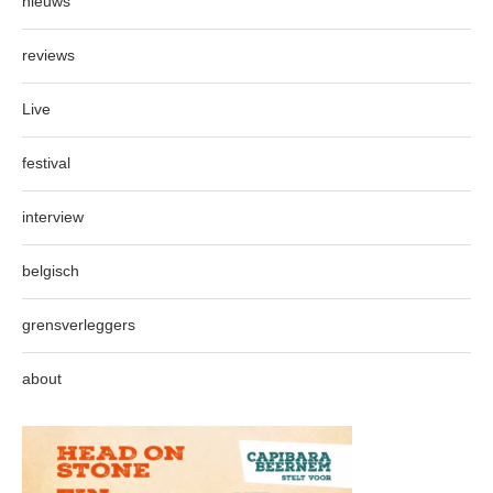
nieuws
reviews
Live
festival
interview
belgisch
grensverleggers
about