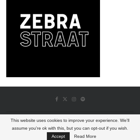
This website uses cookies to improve your experience. We'll
© 2022 - Luminous Dash All Rights Reserved
assume you're ok with this, but you can opt-out if you wish.
BACK TO TOP
Accept
Read More