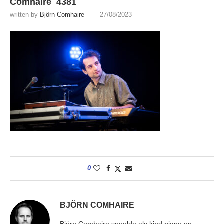
Comhaire_4381
written by
Björn Comhaire
27/08/2023
0
BJÖRN COMHAIRE