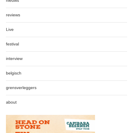
nieuws
reviews
Live
festival
interview
belgisch
grensverleggers
about