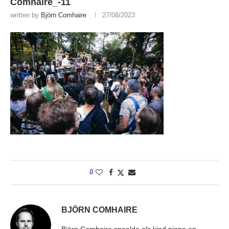
Comhaire_-11
written by
Björn Comhaire
27/08/2023
0
BJÖRN COMHAIRE