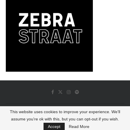
This website uses cookies to improve your experience. We'll
© 2022 - Luminous Dash All Rights Reserved
assume you're ok with this, but you can opt-out if you wish.
BACK TO TOP
Accept
Read More