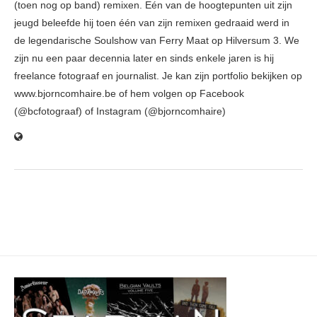
(toen nog op band) remixen. Eén van de hoogtepunten uit zijn
jeugd beleefde hij toen één van zijn remixen gedraaid werd in
de legendarische Soulshow van Ferry Maat op Hilversum 3. We
zijn nu een paar decennia later en sinds enkele jaren is hij
freelance fotograaf en journalist. Je kan zijn portfolio bekijken op
www.bjorncomhaire.be of hem volgen op Facebook
(@bcfotograaf) of Instagram (@bjorncomhaire)