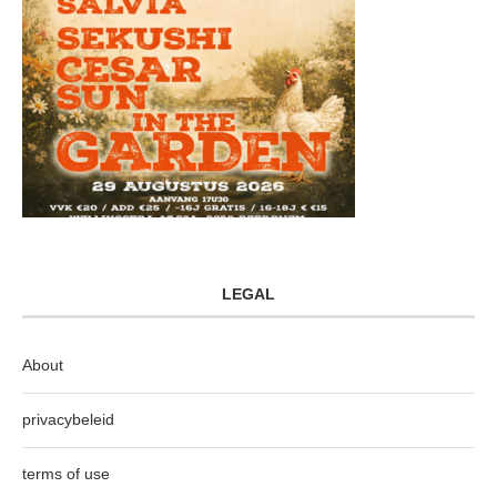
LEGAL
About
privacybeleid
terms of use